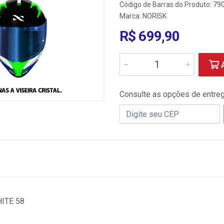
Código de Barras do Produto: 7
Marca:
NORISK
R$ 699,90
A
Consulte as opções de entre
ITE 58