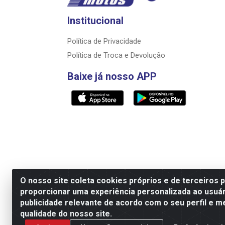
Institucional
Política de Privacidade
Política de Troca e Devolução
Baixe já nosso APP
O nosso site coleta cookies próprios e de terceiros 
proporcionar uma experiência personalizada ao usuár
Razão Social: Rally motos distribuidora, i
publicidade relevante de acordo com o seu perfil e m
qualidade do nosso site.