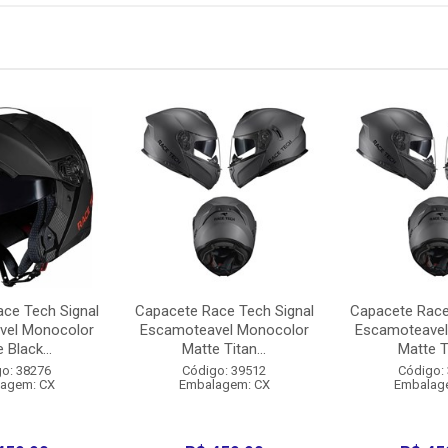
ce Tech Signal
Capacete Race Tech Signal
Capacete Race
vel Monocolor
Escamoteavel Monocolor
Escamoteavel
 Black...
Matte Titan...
Matte Ti
o: 38276
Código: 39512
Código:
agem: CX
Embalagem: CX
Embalag