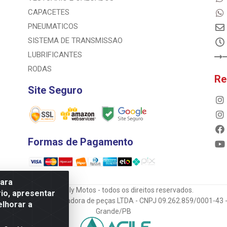
CAPACETES
PNEUMATICOS
SISTEMA DE TRANSMISSAO
LUBRIFICANTES
RODAS
Re
Site Seguro
Formas de Pagamento
para
© 2023 Rally Motos - todos os direitos reservados.
io, apresentar
mportadora e transportadora de peças LTDA - CNPJ 09.262.859/0001-43 -
elhorar a
Grande/PB