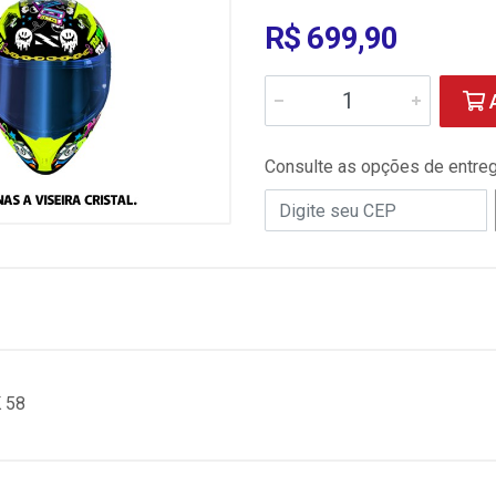
R$ 699,90
A
Consulte as opções de entre
 58