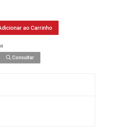
dicionar ao Carrinho
ga
Consultar