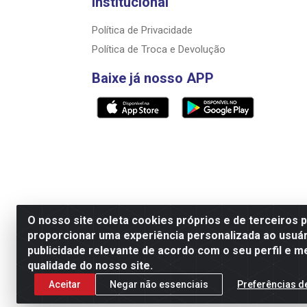
Institucional
Política de Privacidade
Política de Troca e Devolução
Baixe já nosso APP
O nosso site coleta cookies próprios e de terceiros 
proporcionar uma experiência personalizada ao usuár
Razão Social: Rally motos distribuidora, i
publicidade relevante de acordo com o seu perfil e m
qualidade do nosso site.
Aceitar
Negar não essenciais
Preferências d