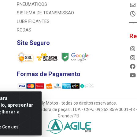
PNEUMATICOS
SISTEMA DE TRANSMISSAO
LUBRIFICANTES
RODAS
Re
Site Seguro
Formas de Pagamento
para
© 2023 Rally Motos - todos os direitos reservados.
io, apresentar
mportadora e transportadora de peças LTDA - CNPJ 09.262.859/0001-43 -
elhorar a
Grande/PB
e Cookies