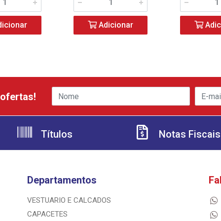
icionar
Adicionar
Adic
ofertas!
Títulos
Notas Fiscais
Departamentos
Fa
VESTUARIO E CALCADOS
CAPACETES