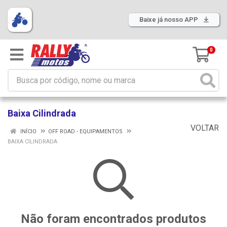
Baixe já nosso APP
0
Baixa Cilindrada
VOLTAR
INÍCIO
OFF ROAD - EQUIPAMENTOS
BAIXA CILINDRADA
Não foram encontrados produtos