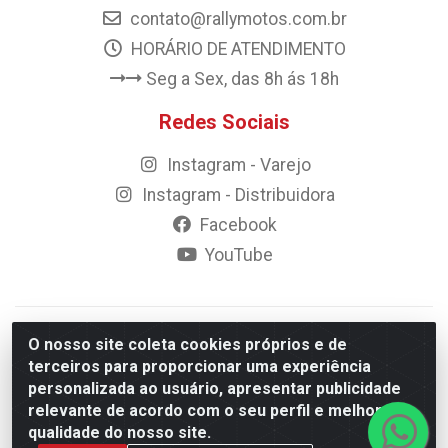
contato@rallymotos.com.br
HORÁRIO DE ATENDIMENTO
Seg a Sex, das 8h ás 18h
Redes Sociais
Instagram - Varejo
Instagram - Distribuidora
Facebook
YouTube
© 2023 Rally Motos - todos os direitos reservados.
O nosso site coleta cookies próprios e de
Razão Social: Rally motos distribuidora, importadora e
terceiros para proporcionar uma experiência
transportadora de peças LTDA - CNPJ 09.262.859/0001-43 -
personalizada ao usuário, apresentar publicidade
Rua Vigário Calixto 2900 - Catolé, Campina Grande/PB
relevante de acordo com o seu perfil e melhorar a
qualidade do nosso site.