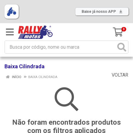
Baixe já nosso APP
0
Baixa Cilindrada
VOLTAR
INÍCIO
BAIXA CILINDRADA
Não foram encontrados produtos
com os filtros aplicados