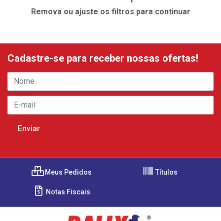
Remova ou ajuste os filtros para continuar
Cadastre-se para receber nossas ofertas!
Meus Pedidos
Títulos
Notas Fiscais