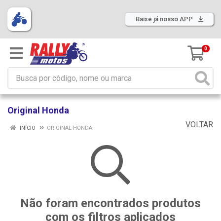
Baixe já nosso APP
0
Original Honda
VOLTAR
INÍCIO
ORIGINAL HONDA
Não foram encontrados produtos
com os filtros aplicados