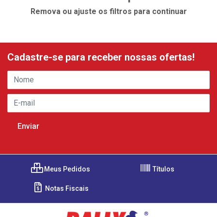
Remova ou ajuste os filtros para continuar
Cadastre-se para receber nossas ofertas!
Meus Pedidos
Títulos
Notas Fiscais