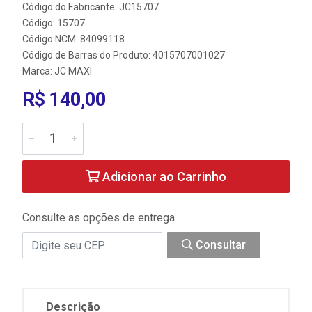
Código do Fabricante: JC15707
Código: 15707
Código NCM: 84099118
Código de Barras do Produto: 4015707001027
Marca:
JC MAXI
R$ 140,00
Adicionar ao Carrinho
Consulte as opções de entrega
Consultar
Descrição