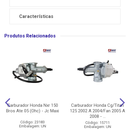
Características
Produtos Relacionados
Carburador Honda Nxr 150
Carburador Honda Cg/Titan
Bros Ate 05 (Ohc) - Jc Maxi
125 2002 A 2004/Fan 2005 A
2008 - ...
Código: 23183
Código: 15711
Embalagem: UN
Embalagem: UN