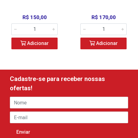
R$ 150,00
R$ 170,00
Adicionar
Adicionar
Cadastre-se para receber nossas
ofertas!