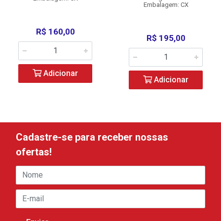
Embalagem: CX
R$ 160,00
R$ 195,00
Adicionar
Adicionar
Cadastre-se para receber nossas
ofertas!