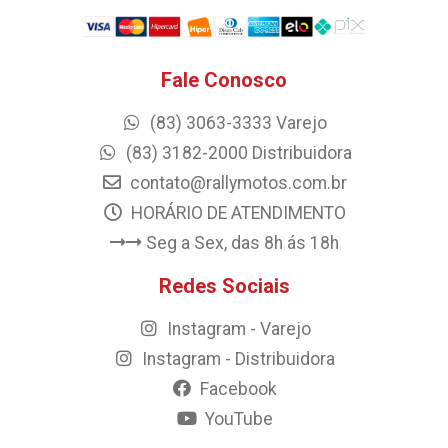
Fale Conosco
(83) 3063-3333 Varejo
(83) 3182-2000 Distribuidora
contato@rallymotos.com.br
HORÁRIO DE ATENDIMENTO
Seg a Sex, das 8h ás 18h
Redes Sociais
Instagram - Varejo
Instagram - Distribuidora
Facebook
YouTube