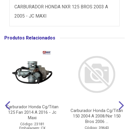
CARBURADOR HONDA NXR 125 BROS 2003 A
2005 - JC MAXI
Produtos Relacionados
Carburador Honda Cg/Titan
Carburador Honda Cg/Titan
125 Fan 2014 A 2016 - Jc
150 2004 A 2008/Nxr 150
Maxi
Bros 2006 ...
Código: 23181
Código: 39643
Embalagem: CX