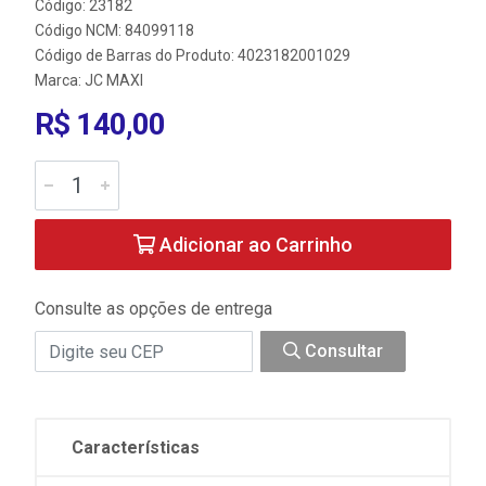
Código: 23182
Código NCM: 84099118
Código de Barras do Produto: 4023182001029
Marca:
JC MAXI
R$ 140,00
Adicionar ao Carrinho
Consulte as opções de entrega
Consultar
Características