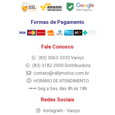
Formas de Pagamento
Fale Conosco
(83) 3063-3333 Varejo
(83) 3182-2000 Distribuidora
contato@rallymotos.com.br
HORÁRIO DE ATENDIMENTO
Seg a Sex, das 8h ás 18h
Redes Sociais
Instagram - Varejo