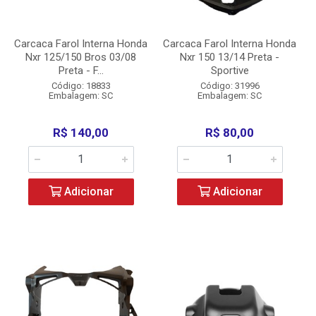
Carcaca Farol Interna Honda
Carcaca Farol Interna Honda
Nxr 125/150 Bros 03/08
Nxr 150 13/14 Preta -
Preta - F...
Sportive
Código: 18833
Código: 31996
Embalagem: SC
Embalagem: SC
R$ 140,00
R$ 80,00
Adicionar
Adicionar