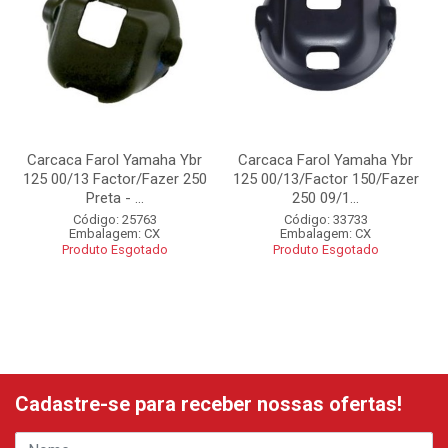
Carcaca Farol Yamaha Ybr
Carcaca Farol Yamaha Ybr
125 00/13 Factor/Fazer 250
125 00/13/Factor 150/Fazer
Preta - ...
250 09/1...
Código: 25763
Código: 33733
Embalagem: CX
Embalagem: CX
Produto Esgotado
Produto Esgotado
Cadastre-se para receber nossas ofertas!