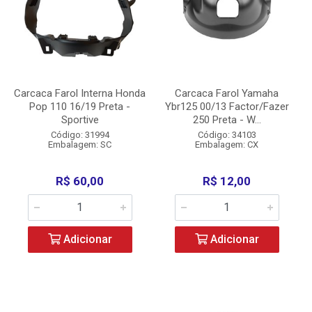
Carcaca Farol Interna Honda
Carcaca Farol Yamaha
Pop 110 16/19 Preta -
Ybr125 00/13 Factor/Fazer
Sportive
250 Preta - W...
Código: 31994
Código: 34103
Embalagem: SC
Embalagem: CX
R$ 60,00
R$ 12,00
Adicionar
Adicionar