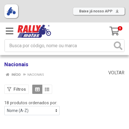
Baixe já nosso APP
0
Nacionais
VOLTAR
INÍCIO
NACIONAIS
Filtros
18 produtos ordenados por: