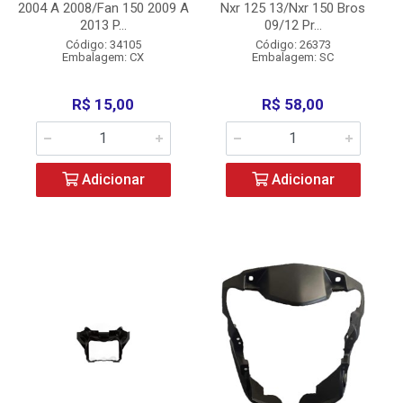
2004 A 2008/Fan 150 2009 A
Nxr 125 13/Nxr 150 Bros
2013 P...
09/12 Pr...
Código: 34105
Código: 26373
Embalagem: CX
Embalagem: SC
R$ 15,00
R$ 58,00
Adicionar
Adicionar