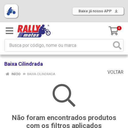
Baixe já nosso APP
0
Baixa Cilindrada
VOLTAR
INÍCIO
BAIXA CILINDRADA
Não foram encontrados produtos
com os filtros aplicados