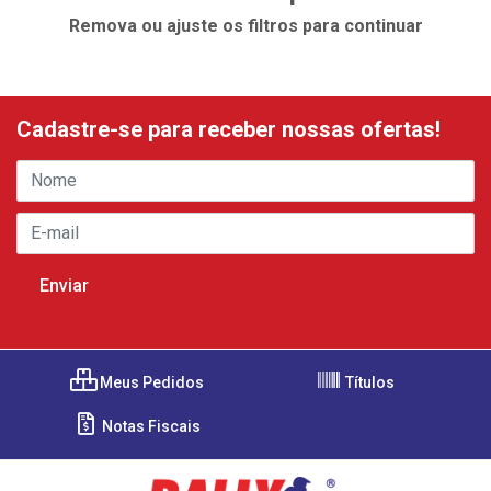
Remova ou ajuste os filtros para continuar
Cadastre-se para receber nossas ofertas!
Meus Pedidos
Títulos
Notas Fiscais