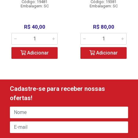
Código: 19481
Código: 19381
Embalagem: SC
Embalagem: SC
R$ 40,00
R$ 80,00
Adicionar
Adicionar
Cadastre-se para receber nossas
ofertas!