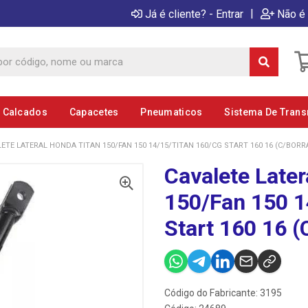
|
Já é cliente? - Entrar
Não é 
E Calcados
Capacetes
Pneumaticos
Sistema De Tran
ETE LATERAL HONDA TITAN 150/FAN 150 14/15/TITAN 160/CG START 160 16 (C/BORR
Cavalete Later
150/Fan 150 1
Start 160 16 (
Código do Fabricante: 3195