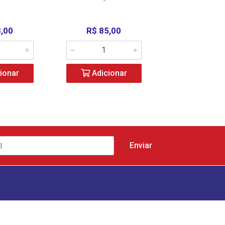
8,00
R$ 85,00
R$ 58,0
ionar
Adicionar
Adicio