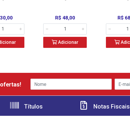
 30,00
R$ 48,00
R$ 6
icionar
Adicionar
Adic
ofertas!
Títulos
Notas Fiscais