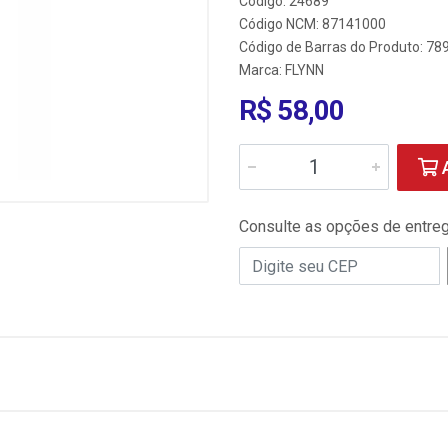
Código: 24689
Código NCM: 87141000
Código de Barras do Produto: 7
Marca:
FLYNN
R$ 58,00
A
Consulte as opções de entre