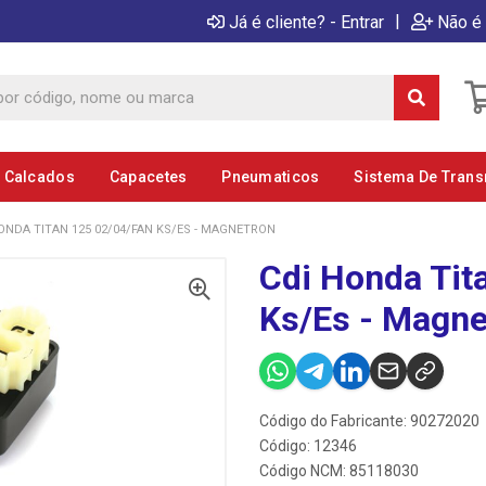
|
Já é cliente? - Entrar
Não é 
E Calcados
Capacetes
Pneumaticos
Sistema De Tran
ONDA TITAN 125 02/04/FAN KS/ES - MAGNETRON
Cdi Honda Tit
Ks/Es - Magne
Código do Fabricante: 90272020
Código: 12346
Código NCM: 85118030