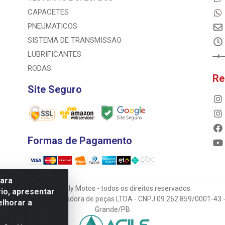
CAPACETES
PNEUMATICOS
SISTEMA DE TRANSMISSAO
LUBRIFICANTES
RODAS
Re
Site Seguro
Formas de Pagamento
para
© 2023 Rally Motos - todos os direitos reservados.
io, apresentar
mportadora e transportadora de peças LTDA - CNPJ 09.262.859/0001-43 -
elhorar a
Grande/PB