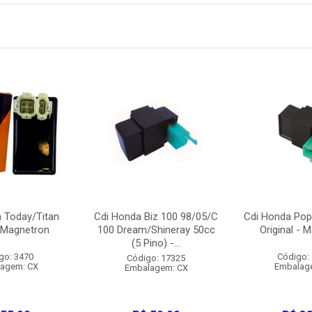
 Today/Titan
Cdi Honda Biz 100 98/05/C
Cdi Honda Pop
 Magnetron
100 Dream/Shineray 50cc
Original - 
(5 Pino) -...
go: 3470
Código:
Código: 17325
agem: CX
Embalag
Embalagem: CX