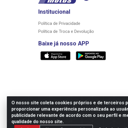
Institucional
Política de Privacidade
Política de Troca e Devolução
Baixe já nosso APP
O nosso site coleta cookies próprios e de terceiros 
proporcionar uma experiência personalizada ao usuár
Razão Social: Rally motos distribuidora, i
publicidade relevante de acordo com o seu perfil e m
qualidade do nosso site.