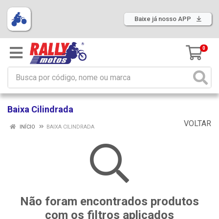
Baixe já nosso APP
0
Baixa Cilindrada
VOLTAR
INÍCIO
BAIXA CILINDRADA
Não foram encontrados produtos
com os filtros aplicados