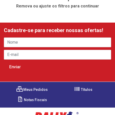
Remova ou ajuste os filtros para continuar
Cadastre-se para receber nossas ofertas!
Meus Pedidos
Títulos
Notas Fiscais