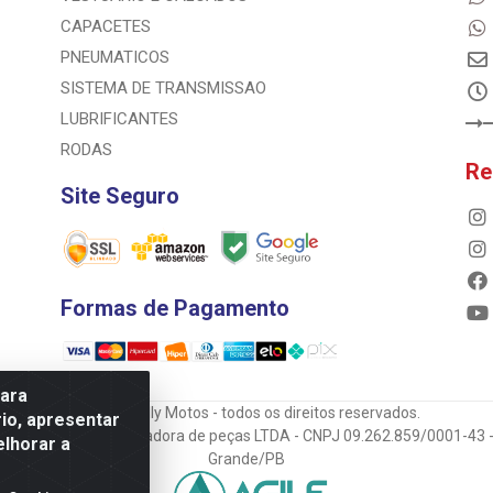
CAPACETES
PNEUMATICOS
SISTEMA DE TRANSMISSAO
LUBRIFICANTES
RODAS
Re
Site Seguro
Formas de Pagamento
para
© 2023 Rally Motos - todos os direitos reservados.
io, apresentar
mportadora e transportadora de peças LTDA - CNPJ 09.262.859/0001-43 -
elhorar a
Grande/PB