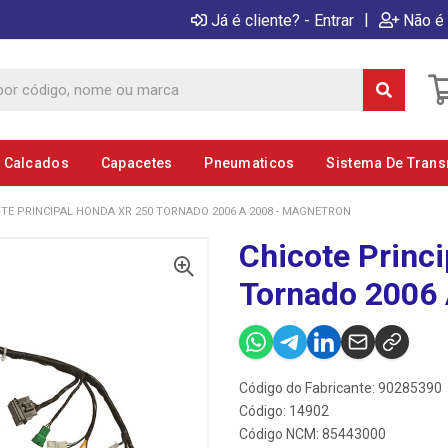
|
Já é cliente? - Entrar
Não é 
E Calcados
Capacetes
Pneumaticos
Sistema De Tran
TE PRINCIPAL HONDA XR 250 TORNADO 2006 A 2008 - MAGNETRON
Chicote Princ
Tornado 2006 
Código do Fabricante: 90285390
Código: 14902
Código NCM: 85443000