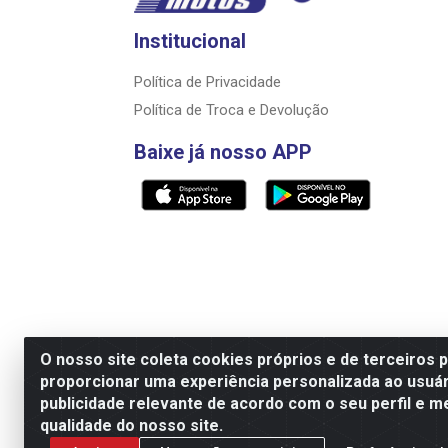
Institucional
Política de Privacidade
Política de Troca e Devolução
Baixe já nosso APP
O nosso site coleta cookies próprios e de terceiros 
proporcionar uma experiência personalizada ao usuár
Razão Social: Rally motos distribuidora, i
publicidade relevante de acordo com o seu perfil e m
qualidade do nosso site.