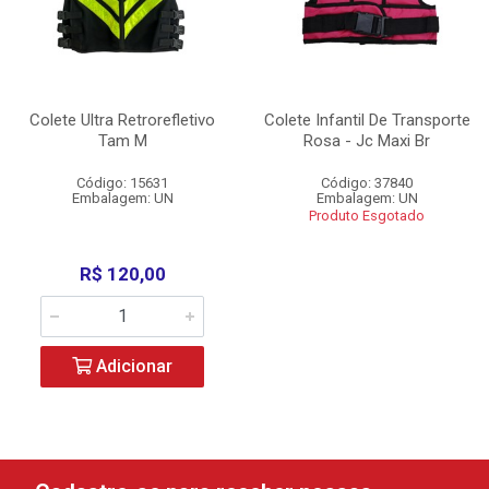
Colete Ultra Retrorefletivo
Colete Infantil De Transporte
Tam M
Rosa - Jc Maxi Br
Código: 15631
Código: 37840
Embalagem: UN
Embalagem: UN
Produto Esgotado
R$ 120,00
Adicionar