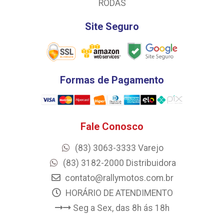
RODAS
Site Seguro
Formas de Pagamento
Fale Conosco
(83) 3063-3333 Varejo
(83) 3182-2000 Distribuidora
contato@rallymotos.com.br
HORÁRIO DE ATENDIMENTO
Seg a Sex, das 8h ás 18h