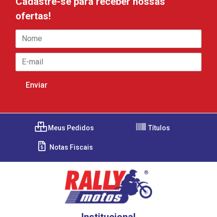
Cadastre-se para receber nossas
ofertas!
Meus Pedidos
Títulos
Notas Fiscais
Institucional