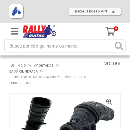
Baixe já nosso APP
0
VOLTAR
INÍCIO
IMPORTADOS
BAIXA CILINDRADA
CONDUTOR DE AR HONDA CBX 250 TWISTER 01/08 -
EMBUS/ILLION