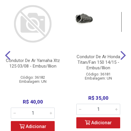
Condutor De Ar Honda
Condutor De Ar Yamaha Xtz
Titan/Fan 150 14/15 -
125 03/08 - Embus/Illion
Embus/Illion
Código: 36181
Código: 36182
Embalagem: UN
Embalagem: UN
R$ 35,00
R$ 40,00
Adicionar
Adicionar