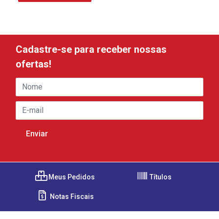
Cadastre-se para receber nossas
ofertas!
Meus Pedidos
Títulos
Notas Fiscais