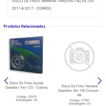
DISCO DE FREIO YAMAHA TRASEIRO FAZER 250
2011 A 2017 - COBREQ
Produtos Relacionados
Disco De Freio Suzuki
Disco De Freio Yamaha
Dianteiro Yes 125 - Cobreq
Dianteiro Xtz 150 Crosser -
Mr
Código: 33370
Embalagem: CX
Código: 27597
Embalagem: CX