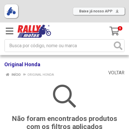
Baixe já nosso APP
0
Original Honda
VOLTAR
INÍCIO
ORIGINAL HONDA
Não foram encontrados produtos
com os filtros aplicados