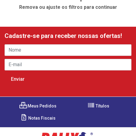
Remova ou ajuste os filtros para continuar
Cadastre-se para receber nossas ofertas!
Meus Pedidos
Títulos
Notas Fiscais