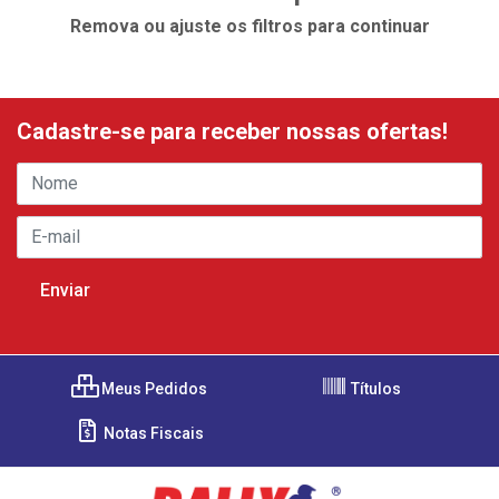
Remova ou ajuste os filtros para continuar
Cadastre-se para receber nossas ofertas!
Meus Pedidos
Títulos
Notas Fiscais