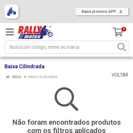
Baixe já nosso APP
0
Baixa Cilindrada
VOLTAR
INÍCIO
BAIXA CILINDRADA
Não foram encontrados produtos
com os filtros aplicados