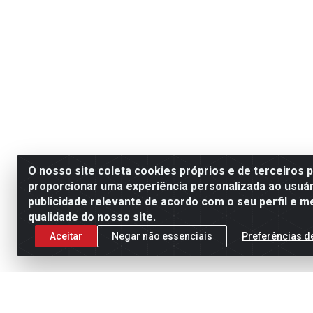
O nosso site coleta cookies próprios e de terceiros 
proporcionar uma experiência personalizada ao usuár
publicidade relevante de acordo com o seu perfil e m
qualidade do nosso site.
Aceitar
Negar não essenciais
Preferências d