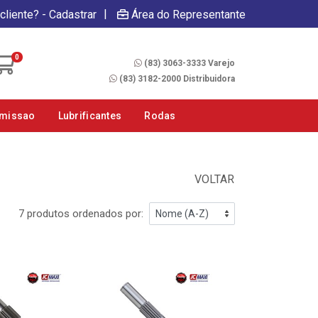
|
cliente? - Cadastrar
Área do Representante
Fale Conosco
0
(83) 3063-3333 Varejo
(83) 3182-2000 Distribuidora
smissao
Lubrificantes
Rodas
VOLTAR
7 produtos ordenados por: