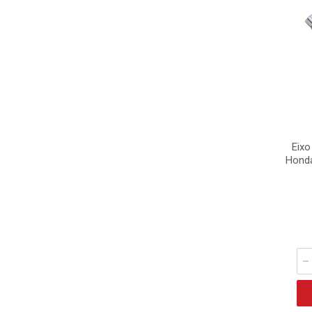
Eixo
Honda