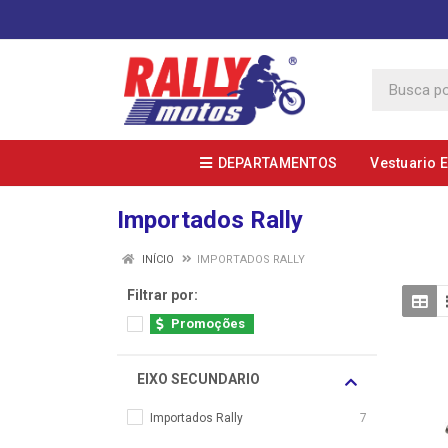
DEPARTAMENTOS
Vestuario 
Importados Rally
INÍCIO
IMPORTADOS RALLY
Filtrar por:
Promoções
EIXO SECUNDARIO
Importados Rally
7