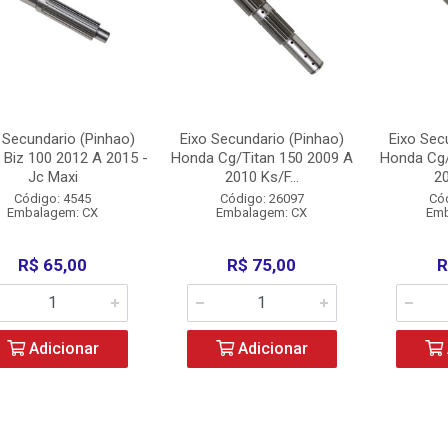
 Secundario (Pinhao)
Eixo Secundario (Pinhao)
Eixo Sec
Biz 100 2012 A 2015 -
Honda Cg/Titan 150 2009 A
Honda Cg/
Jc Maxi
2010 Ks/F...
20
Código: 4545
Código: 26097
Có
Embalagem: CX
Embalagem: CX
Emb
R$ 65,00
R$ 75,00
R
Adicionar
Adicionar