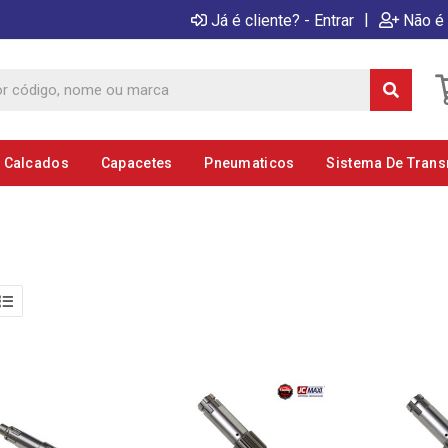
|
Já é cliente? - Entrar
Não é 
E Calcados
Capacetes
Pneumaticos
Sistema De Tran