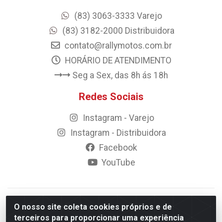
(83) 3063-3333 Varejo
(83) 3182-2000 Distribuidora
contato@rallymotos.com.br
HORÁRIO DE ATENDIMENTO
Seg a Sex, das 8h ás 18h
Redes Sociais
Instagram - Varejo
Instagram - Distribuidora
Facebook
YouTube
© 2023 Rally Motos - todos os direitos reservados.
O nosso site coleta cookies próprios e de
Razão Social: Rally motos distribuidora, importadora e
terceiros para proporcionar uma experiência