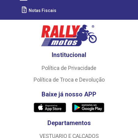
Notas Fiscais
Institucional
Política de Privacidade
Política de Troca e Devolução
Baixe já nosso APP
Departamentos
VESTUARIO E CALCADOS