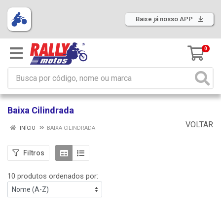
Baixe já nosso APP
0
Baixa Cilindrada
VOLTAR
INÍCIO
BAIXA CILINDRADA
Filtros
10 produtos ordenados por: