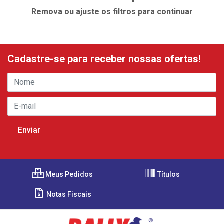
Remova ou ajuste os filtros para continuar
Cadastre-se para receber nossas ofertas!
Meus Pedidos
Títulos
Notas Fiscais