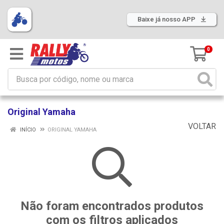
Baixe já nosso APP
0
Original Yamaha
VOLTAR
INÍCIO
ORIGINAL YAMAHA
Não foram encontrados produtos
com os filtros aplicados