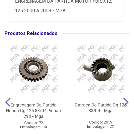
ENGRENAGEM DA PARTIDA MOTOR YBR/XTZ
125 2000 A 2008 - MGA
Produtos Relacionados
Engrenagem Da Partida
Catraca De Partida Cg 125
Honda Cg 125 83/04 Pinhao
83/04 - Mga
29d - Mga
Código: 2959
Código: 72
Embalagem: CX
Embalagem: CX