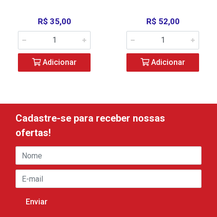
R$ 35,00
R$ 52,00
Adicionar
Adicionar
Cadastre-se para receber nossas
ofertas!