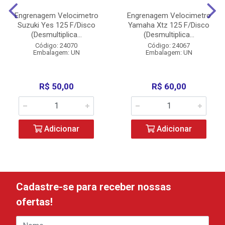
Engrenagem Velocimetro
Engrenagem Velocimetro
Suzuki Yes 125 F/Disco
Yamaha Xtz 125 F/Disco
(Desmultiplica...
(Desmultiplica...
Código: 24070
Código: 24067
Embalagem: UN
Embalagem: UN
R$ 50,00
R$ 60,00
Adicionar
Adicionar
Cadastre-se para receber nossas
ofertas!