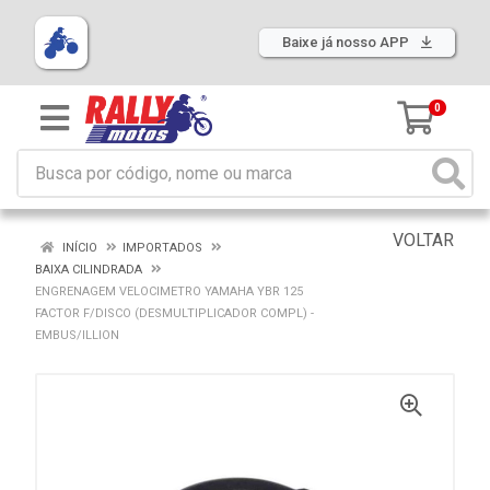
Baixe já nosso APP
0
VOLTAR
INÍCIO
IMPORTADOS
BAIXA CILINDRADA
ENGRENAGEM VELOCIMETRO YAMAHA YBR 125
FACTOR F/DISCO (DESMULTIPLICADOR COMPL) -
EMBUS/ILLION