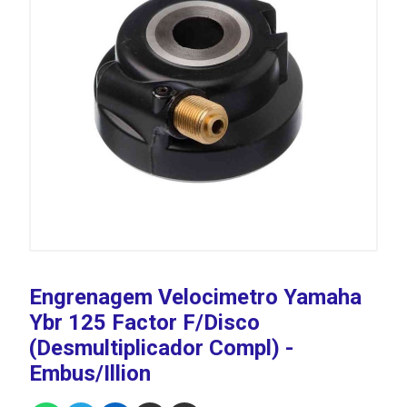
Engrenagem Velocimetro Yamaha
Ybr 125 Factor F/Disco
(Desmultiplicador Compl) -
Embus/Illion