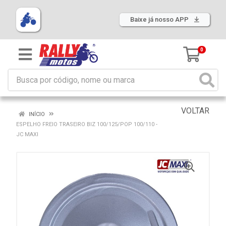
Baixe já nosso APP
0
VOLTAR
INÍCIO
ESPELHO FREIO TRASEIRO BIZ 100/125/POP 100/110 -
JC MAXI