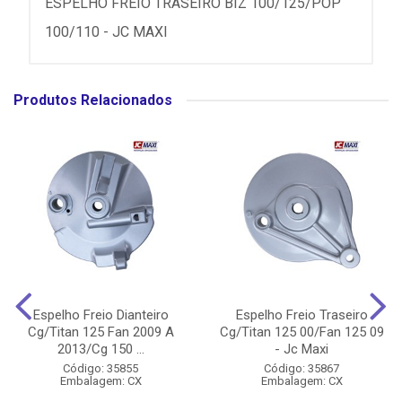
ESPELHO FREIO TRASEIRO BIZ 100/125/POP
100/110 - JC MAXI
Produtos Relacionados
Espelho Freio Dianteiro
Espelho Freio Traseiro
Cg/Titan 125 Fan 2009 A
Cg/Titan 125 00/Fan 125 09
2013/Cg 150 ...
- Jc Maxi
Código: 35855
Código: 35867
Embalagem: CX
Embalagem: CX