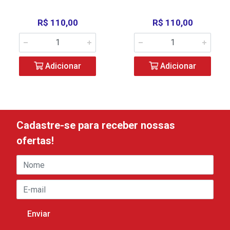
R$ 110,00
R$ 110,00
Adicionar
Adicionar
Cadastre-se para receber nossas
ofertas!