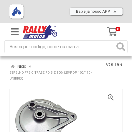
Baixe já nosso APP
0
VOLTAR
INÍCIO
ESPELHO FREIO TRASEIRO BIZ 100/125/POP 100/110 -
UNIBREQ