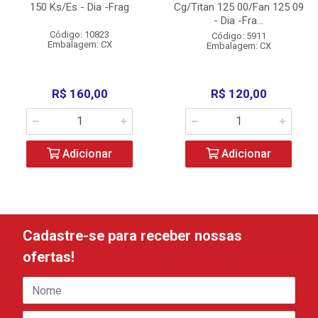
150 Ks/Es - Dia -Frag
Cg/Titan 125 00/Fan 125 09
- Dia -Fra...
Código: 10823
Código: 5911
Embalagem: CX
Embalagem: CX
R$ 160,00
R$ 120,00
Adicionar
Adicionar
Cadastre-se para receber nossas
ofertas!