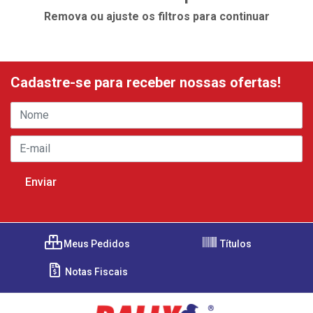
Remova ou ajuste os filtros para continuar
Cadastre-se para receber nossas ofertas!
Meus Pedidos
Títulos
Notas Fiscais