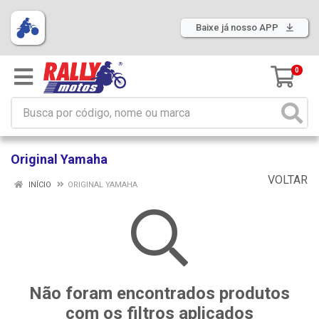
Baixe já nosso APP
0
Original Yamaha
VOLTAR
INÍCIO
ORIGINAL YAMAHA
Não foram encontrados produtos
com os filtros aplicados