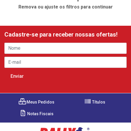
Remova ou ajuste os filtros para continuar
Cadastre-se para receber nossas ofertas!
Meus Pedidos
Títulos
Notas Fiscais