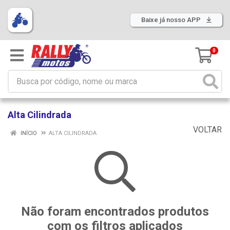
Baixe já nosso APP
0
Alta Cilindrada
VOLTAR
INÍCIO
ALTA CILINDRADA
Não foram encontrados produtos
com os filtros aplicados