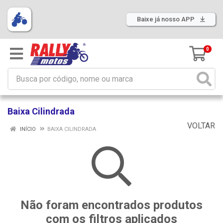
Baixe já nosso APP
0
Baixa Cilindrada
VOLTAR
INÍCIO
BAIXA CILINDRADA
Não foram encontrados produtos
com os filtros aplicados