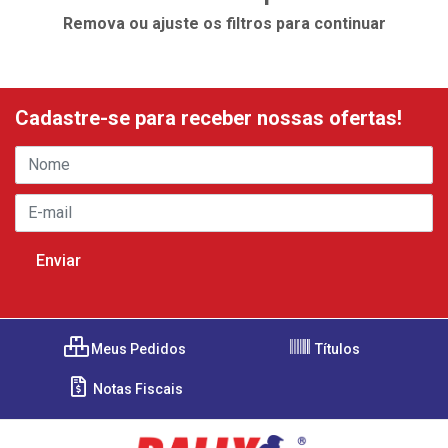
Remova ou ajuste os filtros para continuar
Cadastre-se para receber nossas ofertas!
Meus Pedidos
Títulos
Notas Fiscais