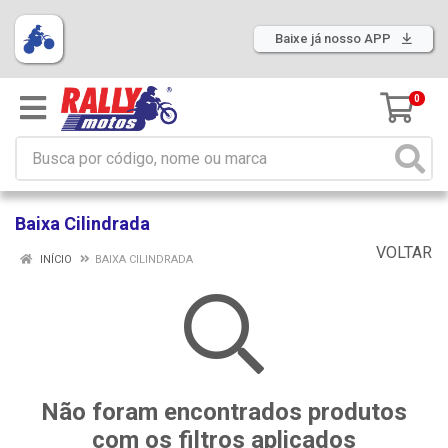
Baixe já nosso APP
0
Baixa Cilindrada
VOLTAR
INÍCIO
BAIXA CILINDRADA
Não foram encontrados produtos
com os filtros aplicados