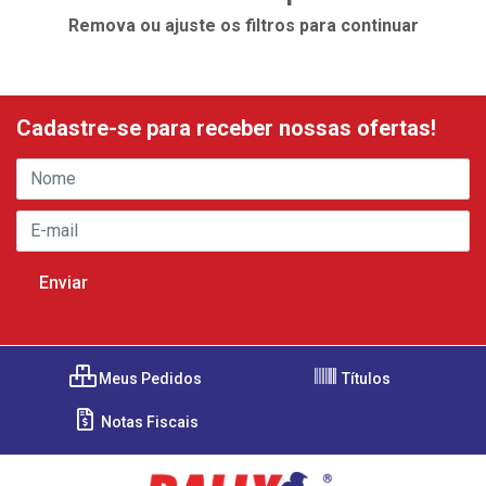
Remova ou ajuste os filtros para continuar
Cadastre-se para receber nossas ofertas!
Meus Pedidos
Títulos
Notas Fiscais