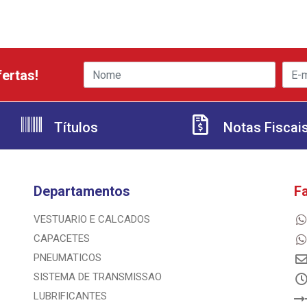
ertas!
Títulos
Notas Fiscai
Departamentos
F
VESTUARIO E CALCADOS
CAPACETES
PNEUMATICOS
SISTEMA DE TRANSMISSAO
LUBRIFICANTES