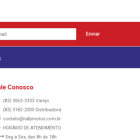
s
ale Conosco
(83) 3063-3333 Varejo
(83) 3182-2000 Distribuidora
contato@rallymotos.com.br
HORÁRIO DE ATENDIMENTO
Seg a Sex, das 8h ás 18h