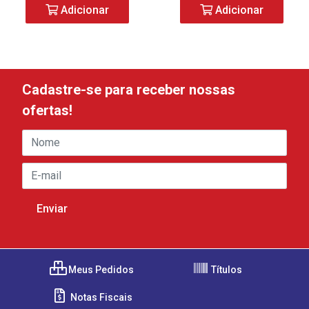
Adicionar
Adicionar
Cadastre-se para receber nossas
ofertas!
Meus Pedidos
Títulos
Notas Fiscais