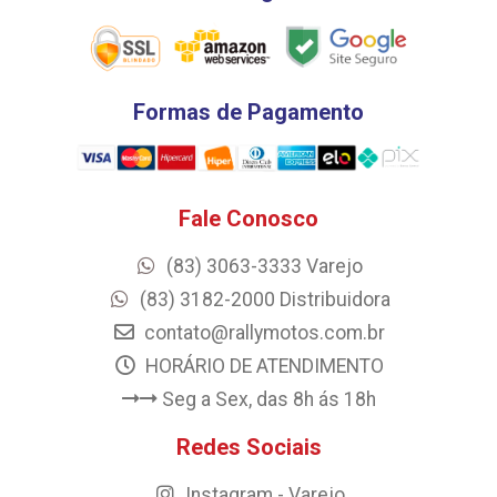
Formas de Pagamento
Fale Conosco
(83) 3063-3333 Varejo
(83) 3182-2000 Distribuidora
contato@rallymotos.com.br
HORÁRIO DE ATENDIMENTO
Seg a Sex, das 8h ás 18h
Redes Sociais
Instagram - Varejo