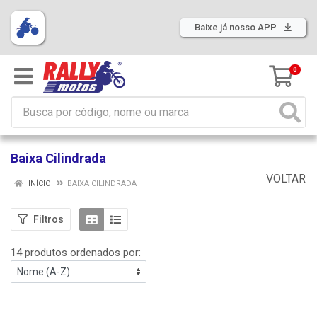
Baixe já nosso APP
0
Baixa Cilindrada
VOLTAR
INÍCIO
BAIXA CILINDRADA
Filtros
14 produtos ordenados por: