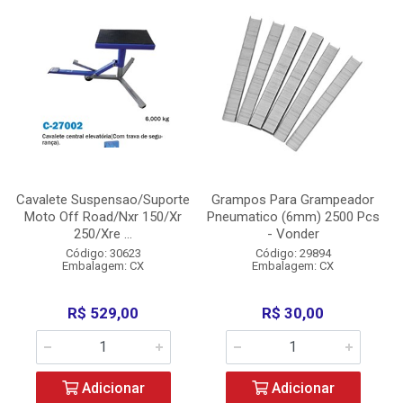
Cavalete Suspensao/Suporte
Grampos Para Grampeador
Moto Off Road/Nxr 150/Xr
Pneumatico (6mm) 2500 Pcs
250/Xre ...
- Vonder
Código: 30623
Código: 29894
Embalagem: CX
Embalagem: CX
R$ 529,00
R$ 30,00
Adicionar
Adicionar