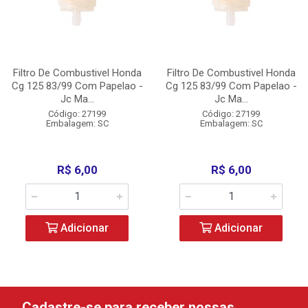
Filtro De Combustivel Honda
Filtro De Combustivel Honda
Cg 125 83/99 Com Papelao -
Cg 125 83/99 Com Papelao -
Jc Ma...
Jc Ma...
Código: 27199
Código: 27199
Embalagem: SC
Embalagem: SC
R$ 6,00
R$ 6,00
Adicionar
Adicionar
Cadastre-se para receber nossas