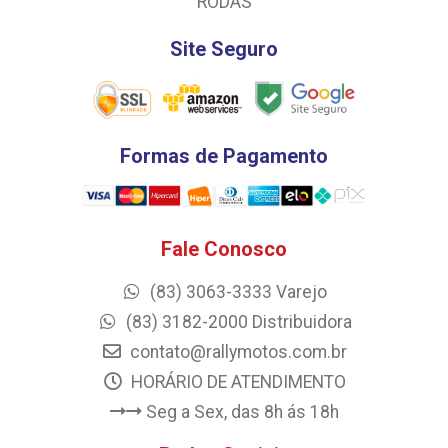
RODAS
Site Seguro
Formas de Pagamento
Fale Conosco
(83) 3063-3333 Varejo
(83) 3182-2000 Distribuidora
contato@rallymotos.com.br
HORÁRIO DE ATENDIMENTO
Seg a Sex, das 8h ás 18h