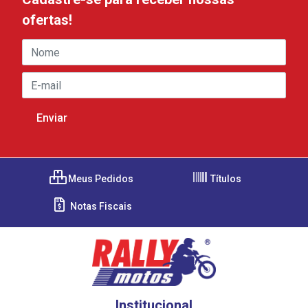
ofertas!
Meus Pedidos
Títulos
Notas Fiscais
Institucional