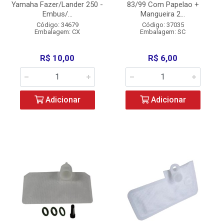
Yamaha Fazer/Lander 250 -
83/99 Com Papelao +
Embus/...
Mangueira 2...
Código: 34679
Código: 37035
Embalagem: CX
Embalagem: SC
R$ 10,00
R$ 6,00
Adicionar
Adicionar