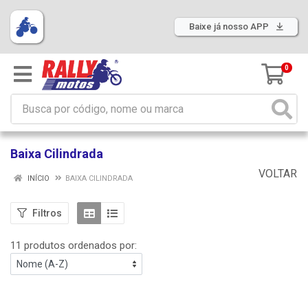
Baixe já nosso APP
0
Baixa Cilindrada
VOLTAR
INÍCIO
BAIXA CILINDRADA
Filtros
11 produtos ordenados por: