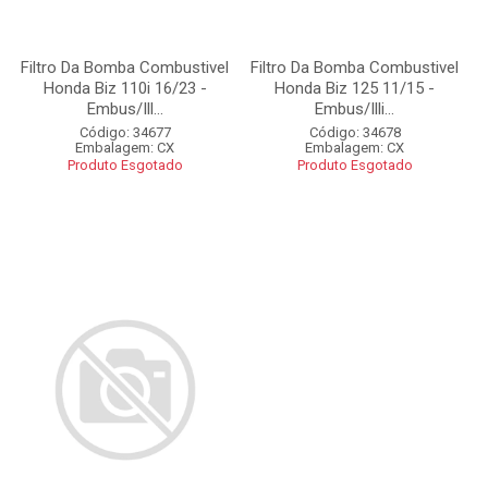
Filtro Da Bomba Combustivel
Filtro Da Bomba Combustivel
Honda Biz 110i 16/23 -
Honda Biz 125 11/15 -
Embus/Ill...
Embus/Illi...
Código: 34677
Código: 34678
Embalagem: CX
Embalagem: CX
Produto Esgotado
Produto Esgotado