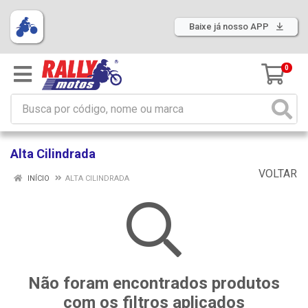
Baixe já nosso APP
0
Alta Cilindrada
VOLTAR
INÍCIO
ALTA CILINDRADA
Não foram encontrados produtos
com os filtros aplicados