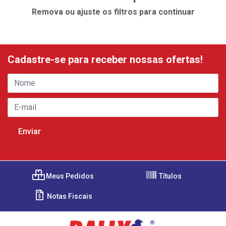
Remova ou ajuste os filtros para continuar
Cadastre-se para receber nossas ofertas!
Meus Pedidos
Títulos
Notas Fiscais