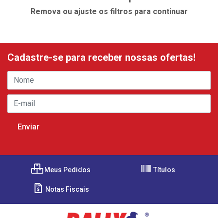
Remova ou ajuste os filtros para continuar
Cadastre-se para receber nossas ofertas!
Meus Pedidos
Títulos
Notas Fiscais