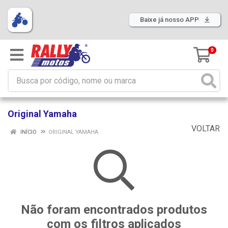
Baixe já nosso APP
0
Original Yamaha
VOLTAR
INÍCIO
ORIGINAL YAMAHA
Não foram encontrados produtos
com os filtros aplicados