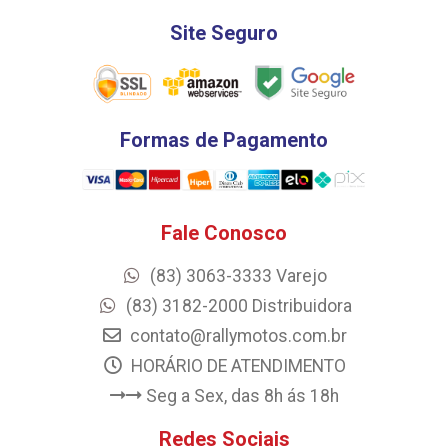
Site Seguro
Formas de Pagamento
Fale Conosco
(83) 3063-3333 Varejo
(83) 3182-2000 Distribuidora
contato@rallymotos.com.br
HORÁRIO DE ATENDIMENTO
Seg a Sex, das 8h ás 18h
Redes Sociais