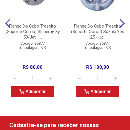
Flange Do Cubo Traseiro
Flange Do Cubo Traseiro
(Suporte Coroa) Shineray Xy
(Suporte Coroa) Suzuki Yes
50/Jet +...
125 - Jc ...
Código: 35877
Código: 35874
Embalagem: CX
Embalagem: CX
R$ 80,00
R$ 100,00
Adicionar
Adicionar
Cadastre-se para receber nossas