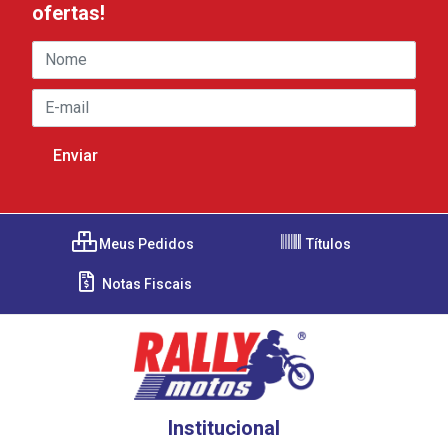
ofertas!
Meus Pedidos
Títulos
Notas Fiscais
Institucional