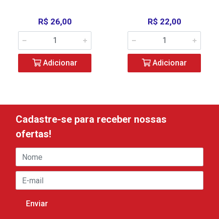
R$ 26,00
R$ 22,00
Adicionar
Adicionar
Cadastre-se para receber nossas
ofertas!