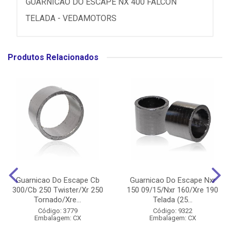
GUARNICAO DO ESCAPE NX 400 FALCON
TELADA - VEDAMOTORS
Produtos Relacionados
Guarnicao Do Escape Cb
Guarnicao Do Escape Nxr
300/Cb 250 Twister/Xr 250
150 09/15/Nxr 160/Xre 190
Tornado/Xre...
Telada (25...
Código: 3779
Código: 9322
Embalagem: CX
Embalagem: CX