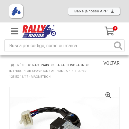
Baixe já nosso APP
0
VOLTAR
INÍCIO
NACIONAIS
BAIXA CILINDRADA
INTERRUPTOR CHAVE IGNICAO HONDA BIZ 110I/BIZ
125 EX 16/17 - MAGNETRON