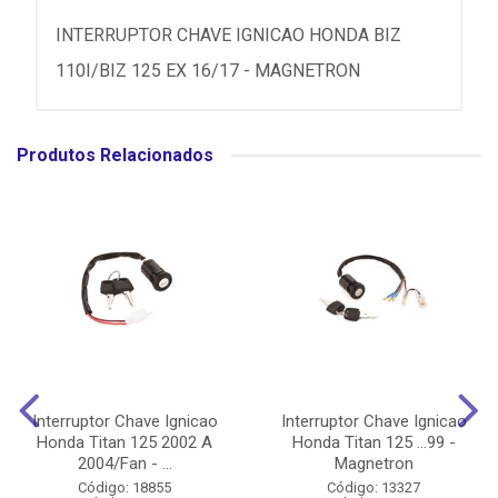
INTERRUPTOR CHAVE IGNICAO HONDA BIZ
110I/BIZ 125 EX 16/17 - MAGNETRON
Produtos Relacionados
Interruptor Chave Ignicao
Interruptor Chave Ignicao
Honda Titan 125 2002 A
Honda Titan 125 ...99 -
2004/Fan - ...
Magnetron
Código: 18855
Código: 13327