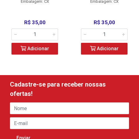
Embalagem: CX
Embalagem: CX
R$ 35,00
R$ 35,00
Adicionar
Adicionar
Cadastre-se para receber nossas
ofertas!