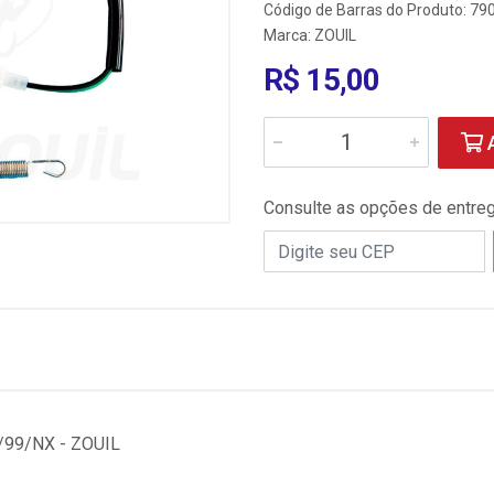
Código de Barras do Produto: 7
Marca:
ZOUIL
R$ 15,00
A
Consulte as opções de entre
99/NX - ZOUIL