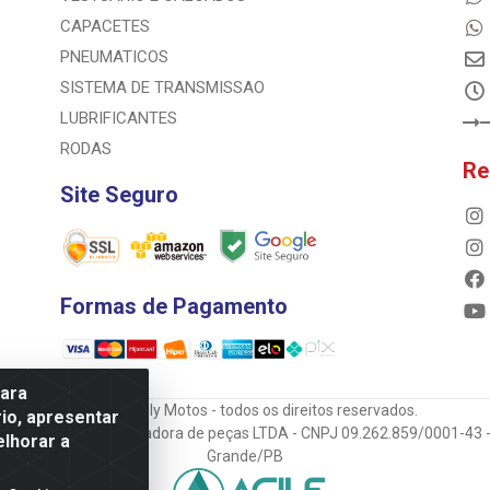
CAPACETES
PNEUMATICOS
SISTEMA DE TRANSMISSAO
LUBRIFICANTES
RODAS
Re
Site Seguro
Formas de Pagamento
para
© 2023 Rally Motos - todos os direitos reservados.
io, apresentar
mportadora e transportadora de peças LTDA - CNPJ 09.262.859/0001-43 -
elhorar a
Grande/PB