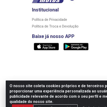
Institucional
Política de Privacidade
Política de Troca e Devolução
Baixe já nosso APP
O nosso site coleta cookies próprios e de terceiros 
proporcionar uma experiência personalizada ao usuár
Razão Social: Rally motos distribuidora, i
publicidade relevante de acordo com o seu perfil e m
qualidade do nosso site.