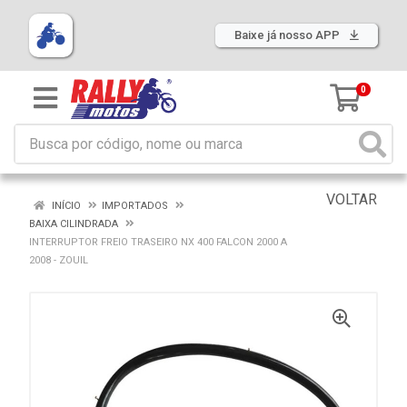
Baixe já nosso APP
0
VOLTAR
INÍCIO
IMPORTADOS
BAIXA CILINDRADA
INTERRUPTOR FREIO TRASEIRO NX 400 FALCON 2000 A
2008 - ZOUIL