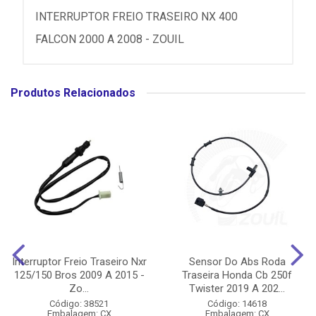
INTERRUPTOR FREIO TRASEIRO NX 400
FALCON 2000 A 2008 - ZOUIL
Produtos Relacionados
Interruptor Freio Traseiro Nxr
Sensor Do Abs Roda
125/150 Bros 2009 A 2015 -
Traseira Honda Cb 250f
Zo...
Twister 2019 A 202...
Código: 38521
Código: 14618
Embalagem: CX
Embalagem: CX