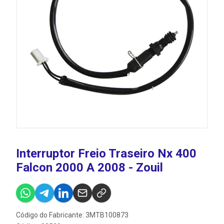
Interruptor Freio Traseiro Nx 400
Falcon 2000 A 2008 - Zouil
Código do Fabricante: 3MTB100873