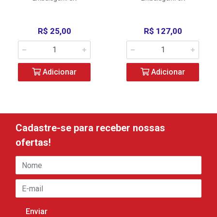
R$ 25,00
R$ 127,00
Adicionar
Adicionar
Cadastre-se para receber nossas
ofertas!