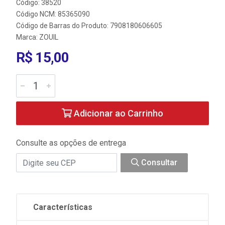
Código: 38520
Código NCM: 85365090
Código de Barras do Produto: 7908180606605
Marca:
ZOUIL
R$ 15,00
Adicionar ao Carrinho
Consulte as opções de entrega
Consultar
Características