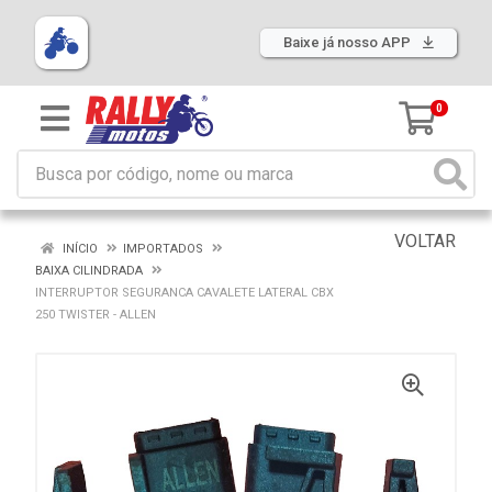
Baixe já nosso APP
0
VOLTAR
INÍCIO
IMPORTADOS
BAIXA CILINDRADA
INTERRUPTOR SEGURANCA CAVALETE LATERAL CBX
250 TWISTER - ALLEN