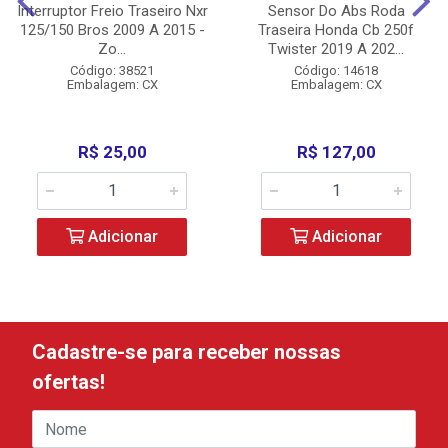
Interruptor Freio Traseiro Nxr
Sensor Do Abs Roda
125/150 Bros 2009 A 2015 -
Traseira Honda Cb 250f
Zo...
Twister 2019 A 202...
Código: 38521
Código: 14618
Embalagem: CX
Embalagem: CX
R$ 25,00
R$ 127,00
Adicionar
Adicionar
Cadastre-se para receber nossas
ofertas!