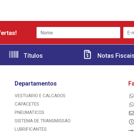
ertas!
Títulos
Notas Fiscai
Departamentos
F
VESTUARIO E CALCADOS
CAPACETES
PNEUMATICOS
SISTEMA DE TRANSMISSAO
LUBRIFICANTES