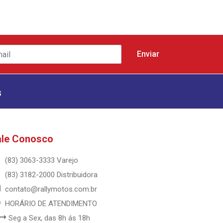
s
ale Conosco
(83) 3063-3333 Varejo
(83) 3182-2000 Distribuidora
contato@rallymotos.com.br
HORÁRIO DE ATENDIMENTO
Seg a Sex, das 8h ás 18h