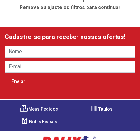
Remova ou ajuste os filtros para continuar
Cadastre-se para receber nossas ofertas!
Meus Pedidos
Títulos
Notas Fiscais