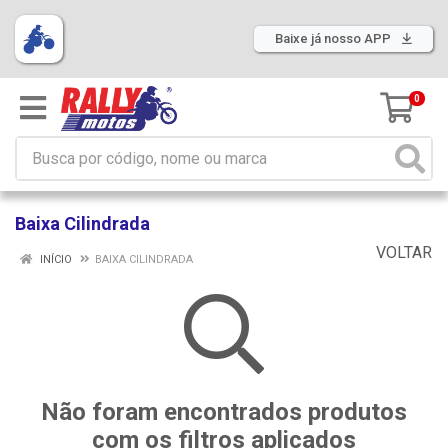
Baixe já nosso APP
0
Baixa Cilindrada
VOLTAR
INÍCIO
BAIXA CILINDRADA
Não foram encontrados produtos
com os filtros aplicados