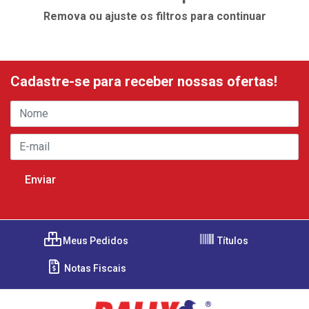
Remova ou ajuste os filtros para continuar
Cadastre-se para receber nossas ofertas!
Meus Pedidos
Títulos
Notas Fiscais