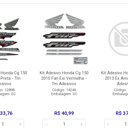
o Honda Cg 150
Kit Adesivo Honda Cg 150
Kit Adesivo H
 Preta - Tm
2010 Fan Esi Vermelha -
2013 Ex Ama
esivos
Tm Adesivos
Adesi
o: 12898
Código: 14246
Código:
agem: SC
Embalagem: SC
Embalag
 33,76
R$ 40,99
R$ 3