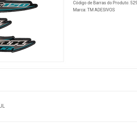
Código de Barras do Produto: 5
Marca:
TM ADESIVOS
UL