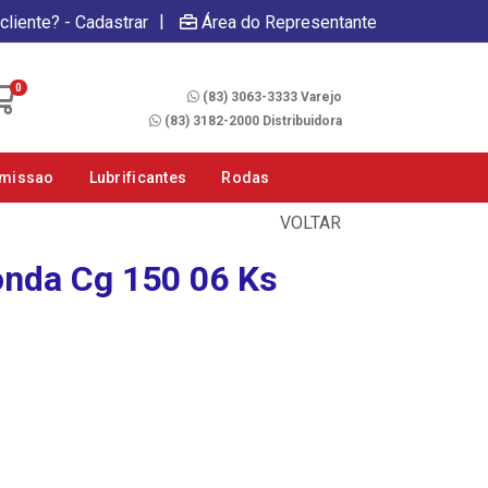
|
cliente? - Cadastrar
Área do Representante
Fale Conosco
0
(83) 3063-3333 Varejo
(83) 3182-2000 Distribuidora
smissao
Lubrificantes
Rodas
VOLTAR
onda Cg 150 06 Ks