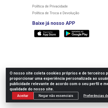
Política de Privacidade
Política de Troca e Devolução
Baixe já nosso APP
O nosso site coleta cookies próprios e de terceiros 
proporcionar uma experiência personalizada ao usuár
Razão Social: Rally motos distribuidora, i
publicidade relevante de acordo com o seu perfil e m
qualidade do nosso site.
Aceitar
Negar não essenciais
Preferências d