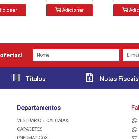
icionar
Adicionar
Adic
ofertas!
Títulos
Notas Fiscais
Departamentos
Fa
VESTUARIO E CALCADOS
CAPACETES
PNEUMATICOS