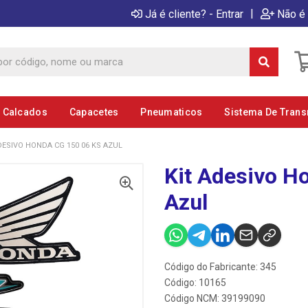
|
Já é cliente? - Entrar
Não é 
E Calcados
Capacetes
Pneumaticos
Sistema De Tran
DESIVO HONDA CG 150 06 KS AZUL
Kit Adesivo H
Azul
Código do Fabricante: 345
Código: 10165
Código NCM: 39199090