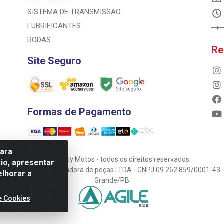
SISTEMA DE TRANSMISSAO
LUBRIFICANTES
RODAS
Re
Site Seguro
Formas de Pagamento
para
© 2023 Rally Motos - todos os direitos reservados.
io, apresentar
mportadora e transportadora de peças LTDA - CNPJ 09.262.859/0001-43 -
elhorar a
Grande/PB
e Cookies