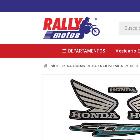
DEPARTAMENTOS
Vestuario 
INÍCIO
NACIONAIS
BAIXA CILINDRADA
KIT A