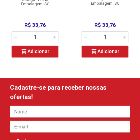
Embalagem: SC
Embalagem: SC
R$ 33,76
R$ 33,76
Adicionar
Adicionar
Cadastre-se para receber nossas
ofertas!