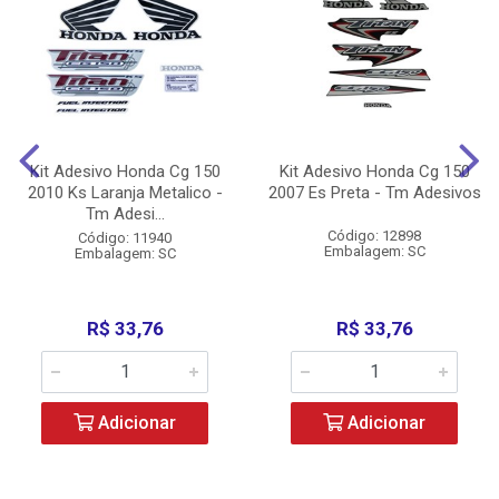
Kit Adesivo Honda Cg 150
Kit Adesivo Honda Cg 150
2010 Ks Laranja Metalico -
2007 Es Preta - Tm Adesivos
Tm Adesi...
Código: 12898
Código: 11940
Embalagem: SC
Embalagem: SC
R$ 33,76
R$ 33,76
Adicionar
Adicionar