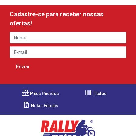
Cadastre-se para receber nossas
ofertas!
Meus Pedidos
Títulos
Notas Fiscais