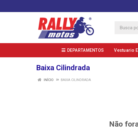
DEPARTAMENTOS
Vestuario 
Baixa Cilindrada
INÍCIO
BAIXA CILINDRADA
Não fora