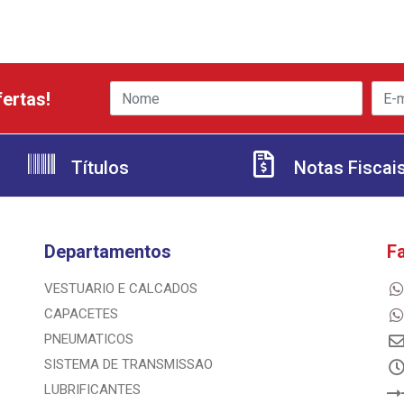
ertas!
Títulos
Notas Fiscai
Departamentos
F
VESTUARIO E CALCADOS
CAPACETES
PNEUMATICOS
SISTEMA DE TRANSMISSAO
LUBRIFICANTES