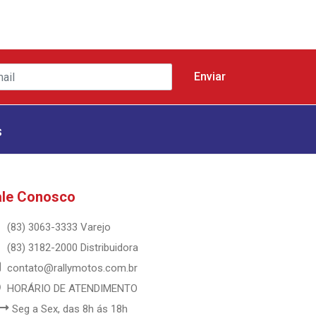
s
ale Conosco
(83) 3063-3333 Varejo
(83) 3182-2000 Distribuidora
contato@rallymotos.com.br
HORÁRIO DE ATENDIMENTO
Seg a Sex, das 8h ás 18h